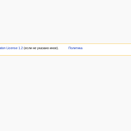
ion License 1.2
(если не указано иное).
Политика