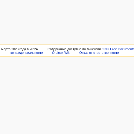
марта 2023 года в 20:24.
Содержание доступно по лицензии
GNU Free Documentat
конфиденциальности
О Linux Wiki
Отказ от ответственности