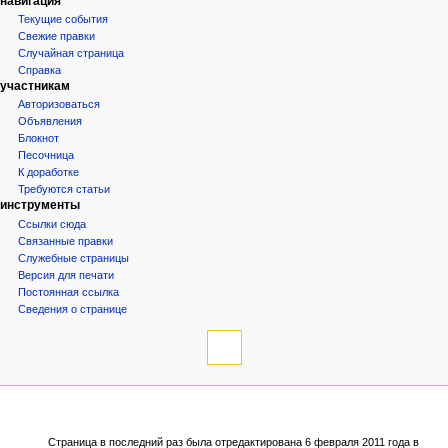
навигация
ц
Текущие события
и
Свежие правки
Случайная страница
я
Справка
участникам
Авторизоваться
Объявления
Блокнот
Песочница
К доработке
Требуются статьи
инструменты
Ссылки сюда
Связанные правки
Служебные страницы
Версия для печати
Постоянная ссылка
Сведения о странице
Страница в последний раз была отредактирована 6 февраля 2011 года в